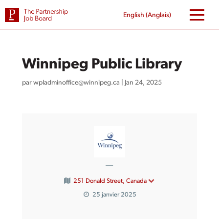
Skip
to
English
(
Anglais
)
content
Winnipeg Public Library
par
wpladminoffice@winnipeg.ca
|
Jan 24, 2025
—
251 Donald Street, Canada
25 janvier 2025