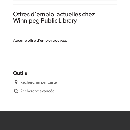
Offres d'emploi actuelles chez
Winnipeg Public Library
Aucune offre d'emploi trouvée.
Outils
Rechercher par carte
Recherche avancée