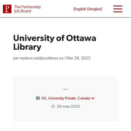
Skip
to
English
(
Anglais
)
content
University of Ottawa
Library
par
mylene.vaid@uottawa.ca
|
Mar 28, 2025
—
65, University Private, Canada
28 mars 2025