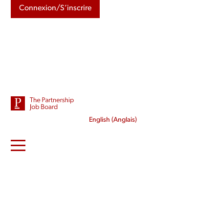
Connexion/S’inscrire
English
(
Anglais
)