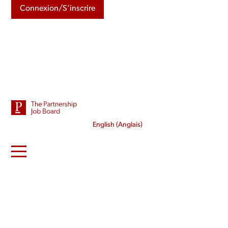
Connexion/S’inscrire
English
(
Anglais
)