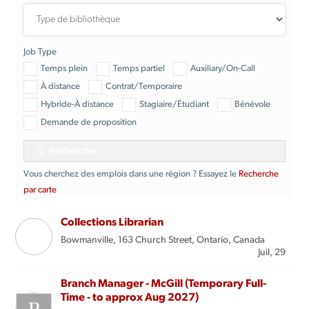
Job Type
Temps plein
Temps partiel
Auxiliary/On-Call
À distance
Contrat/Temporaire
Hybride-À distance
Stagiaire/Étudiant
Bénévole
Demande de proposition
Rechercher
Vous cherchez des emplois dans une région ? Essayez le
Recherche
par carte
Collections Librarian
Bowmanville, 163 Church Street, Ontario, Canada
Juil, 29
Branch Manager - McGill (Temporary Full-
Time - to approx Aug 2027)