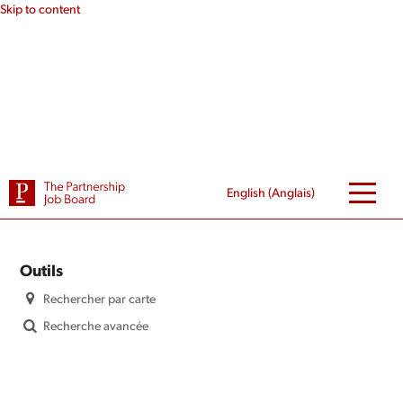
Skip to content
English
(
Anglais
)
Outils
Rechercher par carte
Recherche avancée