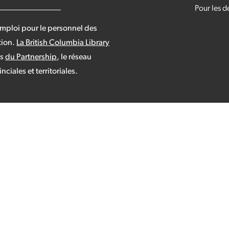
Pour les 
’emploi pour le personnel des
tion.
La British Columbia Library
es
du Partnership
, le réseau
iales et territoriales.