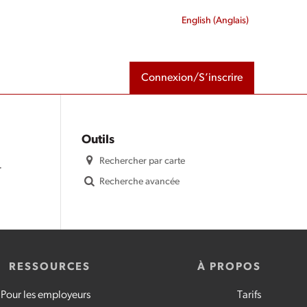
English
(
Anglais
)
Connexion/S’inscrire
Outils
Rechercher par carte
r
Recherche avancée
RESSOURCES
À PROPOS
Pour les employeurs
Tarifs